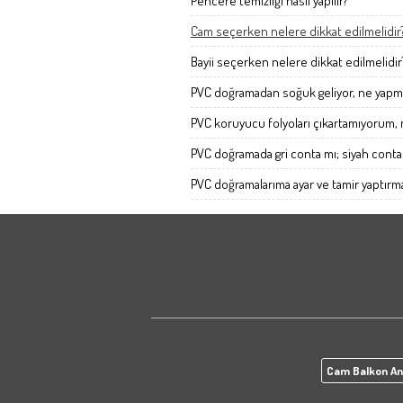
Pencere temizliği nasıl yapılır?
Cam seçerken nelere dikkat edilmelidir
Bayii seçerken nelere dikkat edilmelidir
PVC doğramadan soğuk geliyor, ne yapm
PVC koruyucu folyoları çıkartamıyorum,
PVC doğramada gri conta mı; siyah conta m
PVC doğramalarıma ayar ve tamir yaptırm
Cam Balkon An