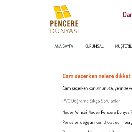
Dan
ANA SAYFA
KURUMSAL
MÜŞTERİL
Cam seçerken nelere dikkat 
Cam seçerken konumunuza, yerinize ve gü
PVC Doğrama Sıkça Sorulanlar
Neden Winsa? Neden Pencere Dünyası
Penceleri değiştirirken dikkat edilmesi 